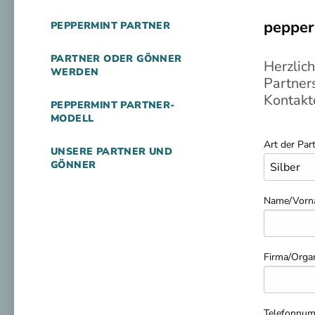
pepper
PEPPERMINT PARTNER
PARTNER ODER GÖNNER
Herzlic
WERDEN
Partners
Kontakt
PEPPERMINT PARTNER-
MODELL
Art der Par
UNSERE PARTNER UND
GÖNNER
Name/Vor
Firma/Organ
Telefonnu