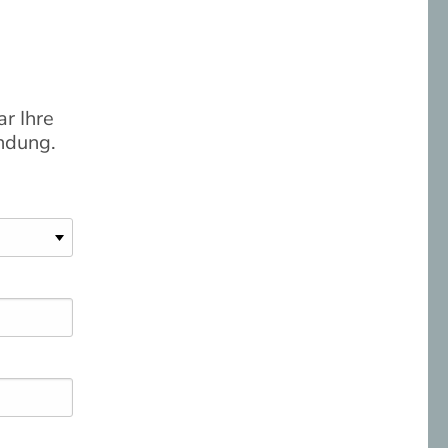
ar Ihre
indung.