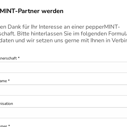
MINT-Partner werden
hen Dank für Ihr Interesse an einer pepperMINT-
chaft. Bitte hinterlassen Sie im folgenden Formul
daten und wir setzen uns gerne mit Ihnen in Verb
tnerschaft
*
name
*
isation
mmer
*