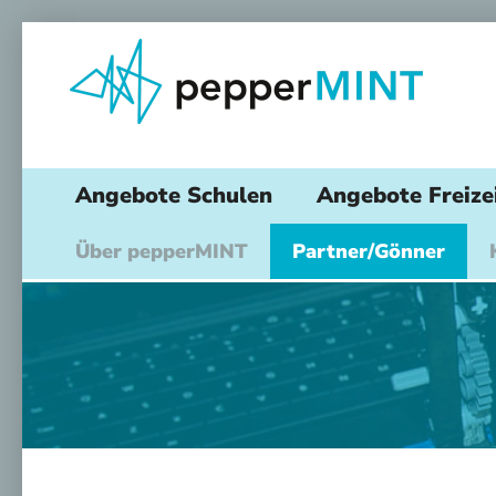
Angebote Schulen
Angebote Freize
Über pepperMINT
Partner/Gönner