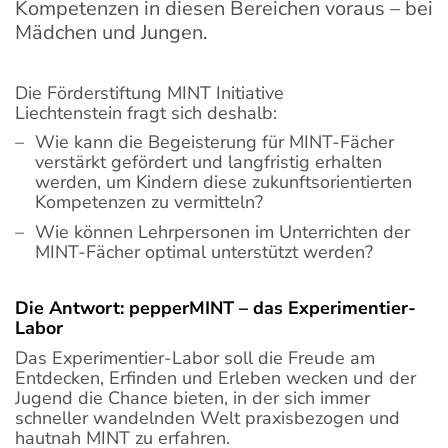
Kompetenzen in diesen Bereichen voraus – bei
Mädchen und Jungen.
Wir suchen
Die Förderstiftung MINT Initiative
Liechtenstein fragt sich deshalb:
Impressum
Wie kann die Begeisterung für MINT-Fächer
verstärkt gefördert und langfristig erhalten
werden, um Kindern diese zukunftsorientierten
Datenschutz
Kompetenzen zu vermitteln?
Wie können Lehrpersonen im Unterrichten der
MINT-Fächer optimal unterstützt werden?
Die Antwort: pepperMINT – das Experimentier-
Labor
Das Experimentier-Labor soll die Freude am
Entdecken, Erfinden und Erleben wecken und der
Jugend die Chance bieten, in der sich immer
schneller wandelnden Welt praxisbezogen und
hautnah MINT zu erfahren.