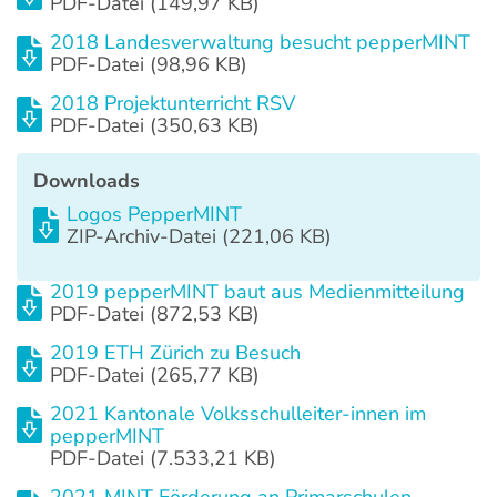
PDF-Datei (149,97 KB)
2018 Landesverwaltung besucht pepperMINT
PDF-Datei (98,96 KB)
2018 Projektunterricht RSV
PDF-Datei (350,63 KB)
Downloads
Logos PepperMINT
ZIP-Archiv-Datei (221,06 KB)
2019 pepperMINT baut aus Medienmitteilung
PDF-Datei (872,53 KB)
2019 ETH Zürich zu Besuch
PDF-Datei (265,77 KB)
2021 Kantonale Volksschulleiter-innen im
pepperMINT
PDF-Datei (7.533,21 KB)
2021 MINT Förderung an Primarschulen