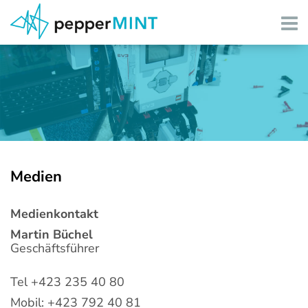
Angebote Schulen
Angebote Freizeit
Angebote Coaching
Über pepperMINT
Medien
Partner/Gönner
Medienkontakt
Martin Büchel
Geschäftsführer
Kontakt/Infos
Tel +423 235 40 80
Mobil: +423 792 40 81
Medien