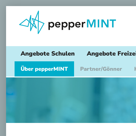
Angebote Schulen
Angebote Freize
Über pepperMINT
Partner/Gönner