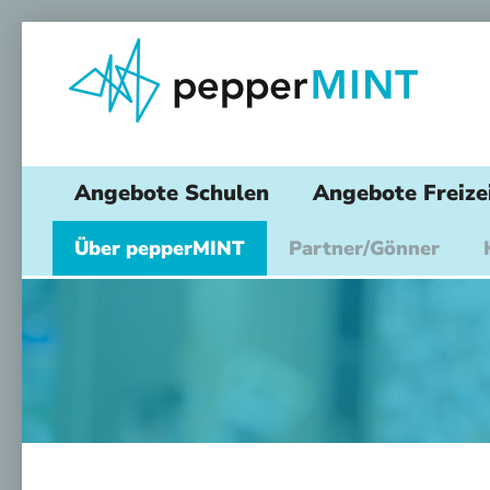
Angebote Schulen
Angebote Freize
Über pepperMINT
Partner/Gönner